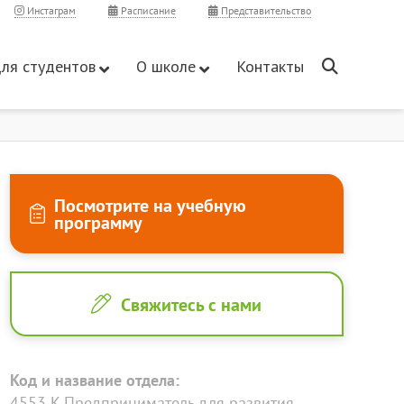
Инстаграм
Расписание
Представительство
ля студентов
О школе
Контакты
Посмотрите на учебную
программу
Свяжитесь с нами
Код и название отдела:
4553 K Предприниматель для развития