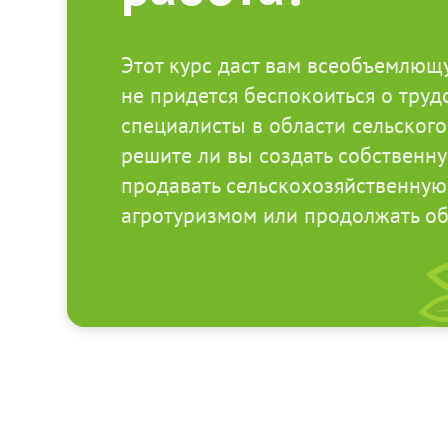
Этот курс даст вам всеобъемлющу
не придется беспокоиться о трудо
специалисты в области сельского
решите ли вы создать собственн
продавать сельскохозяйственную
агротуризмом или продолжать об