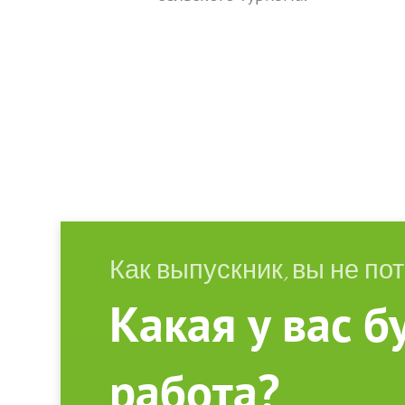
Как выпускник, вы не по
Какая у вас б
работа?