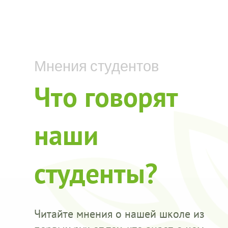
Мнения студентов
Что говорят
наши
студенты?
Lilla Tó
Zuzana Perichtová
Читайте мнения о нашей школе из
Предприниматель для р
Пекарь-кондитер