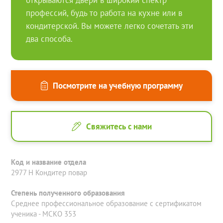
открываются двери в широкий спектр
профессий, будь то работа на кухне или в
кондитерской. Вы можете легко сочетать эти
два способа.
Посмотрите на учебную программу
Свяжитесь с нами
Код и название отдела
2977 H Кондитер повар
Степень полученного образования
Среднее профессиональное образование с сертификатом
ученика - МСКО 353